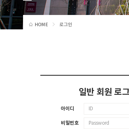
HOME
로그인
일반 회원 로
아이디
비밀번호