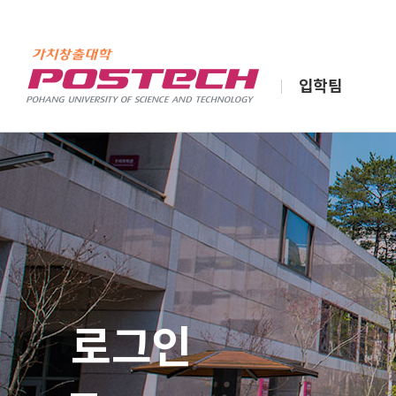
입학팀
로그인