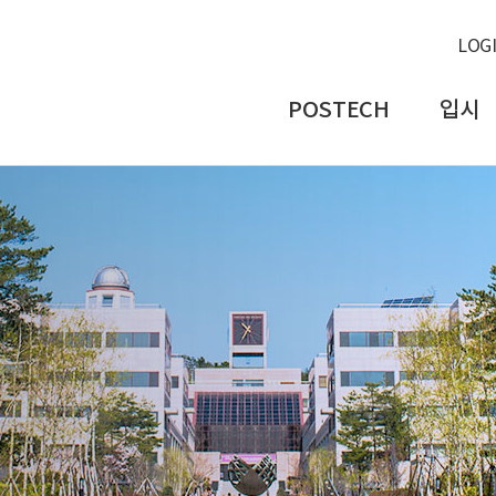
LOG
POSTECH
입시