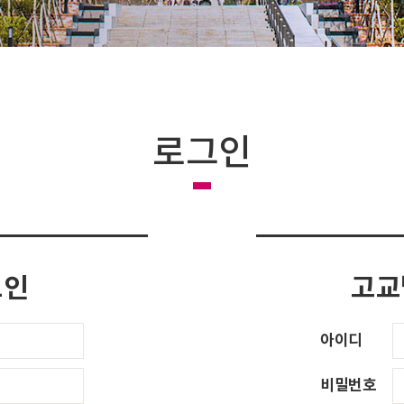
로그인
그인
고교
아이디
비밀번호