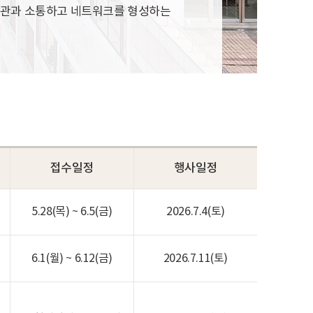
사정관과 소통하고 네트워크를 형성하는
접수일정
행사일정
5.28(목) ~ 6.5(금)
2026.7.4(토)
6.1(월) ~ 6.12(금)
2026.7.11(토)