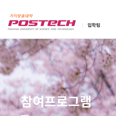
입학팀
참여프로그램