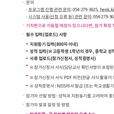
문의
-
프로그램 진행 관련 문의
: 054-279-3625,
heek.k
-
시스템 사용(신청 오류 등) 관련 문의
: 054-279-3
기차편으로 이동할 예정이 있으시다면, 참가 확정 
필수 입력(업로드) 사항
지원동기 입력(800자 이내)
성적 입력(※ 고등학생 1학년의 경우, 중학교 성
서류 업로드(참가신청서, 성적증명서)
※ 참가신청서 서식(담당교사 확인서명이 포함된 
※ 참가신청서 서식 PDF 버전(한글 서식 활용이
※ 성적증명서 : NEIS에서 발급 (또는 학교생
참가자 선발 방법 : 성적과 지원동기를 고려하여 
참가자 발표 일정 및 방법