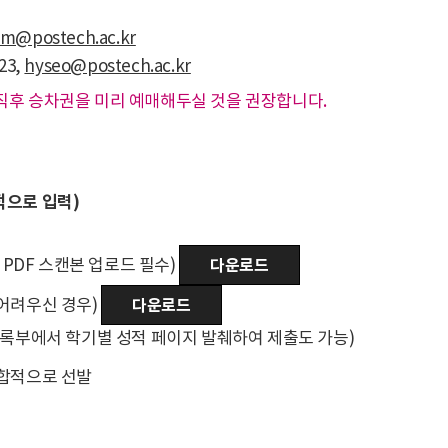
im@postech.ac.kr
623,
hyseo@postech.ac.kr
직후 승차권을 미리 예매해두실 것을 권장합니다.
적으로 입력)
PDF 스캔본 업로드 필수)
다운로드
 어려우신 경우)
다운로드
활기록부에서 학기별 성적 페이지 발췌하여 제출도 가능)
종합적으로 선발