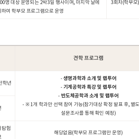
00명 대상 운영되는 2박3일 행사이며, 마지막 날에
3회차(학부모
연계하여 학부모 프로그램으로 운영
견학 프로그램
생명과학과 소개 및 랩투어
-
전학년
기계공학과 특강 및 랩투어
-
반도체공학과 소개 및 랩투어
-
- ※ 1개 학과만 선택 참여 가능(참가대상 확정 발표 후, 별
년
설문조사를 통해 확인 예정)
대탐험
해당없음(학부모 프로그램만 운영)
모