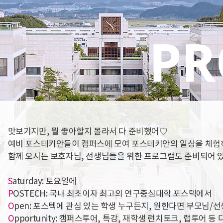
맛보기지만, 뭘 좋아할지 몰라서 다 준비했어♡
예비 포스테키안들이 캠퍼스에 모여 포스테키안의 일상을 체험
함께 오시는 보호자님, 선생님들을 위한 프로그램도 준비되어 
S
aturday: 토요일에
P
OSTECH: 국내 최초이자 최고의 연구중심대학 포스텍에서
O
pen: 포스텍에 관심 있는 학생 누구든지, 원한다면 부모님/
O
pportunity: 캠퍼스투어, 특강, 재학생 런치토크, 랩투어 