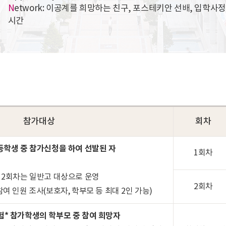
N
etwork: 이공계를 희망하는 친구, 포스테키안 선배, 입학
시간
참가대상
회차
고등학생 중 참가신청을 하여 선발된 자
1회차
, 2회차는 일반고 대상으로 운영
2회차
참여 인원 조사(보호자, 학부모 등 최대 2인 가능)
험* 참가학생의 학부모 중 참여 희망자