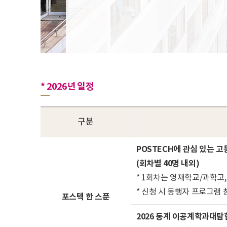
* 2026년 일정
구분
POSTECH에 관심 있는 
(회차별 40명 내외)
* 1회차는 영재학교/과학고
* 신청 시 동행자 프로그램 
포스텍 한 스푼
2026 동계 이공계학과대탐