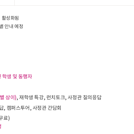
이 활성화됨
별 안내 예정
년 학생 및 동행자
별 상이)
, 재학생 특강, 런치토크, 사정관 질의응답
답, 캠퍼스투어, 사정관 간담회
무료)
정