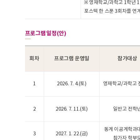
※ 영재학교/과학고 1학년 1
포스텍 한 스푼 3회차를 
프로그램 일정(안)
회차
프로그램 운영일
참가대상
1
2026. 7. 4.(토)
영재학교/과학고 
2
2026. 7. 11.(토)
일반고 전학
동계 이공계학과
3
2027. 1. 22.(금)
참가자 학부