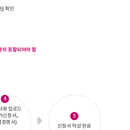
상태
확인
명이 포함되어야 함
4
서류 업로드
가신청서,
5
적증명서)
신청서 작성 완료