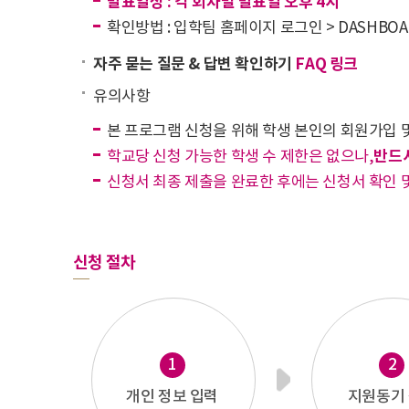
발표일정 : 각 회차별 발표일 오후 4시
확인방법 : 입학팀 홈페이지 로그인 > DASHBO
자주 묻는 질문 & 답변 확인하기
FAQ 링크
유의사항
본 프로그램 신청을 위해 학생 본인의 회원가입 및
반드시
학교당 신청 가능한 학생 수 제한은 없으나,
신청서 최종 제출을 완료한 후에는 신청서 확인 
신청 절차
1
2
개인 정보 입력
지원동기