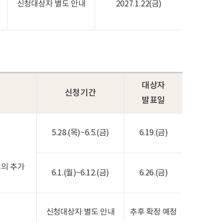
)
신청대상자 별도 안내
2027.1.22(금)
대상자
신청기간
발표일
5.28.(목)~6.5.(금)
6.19.(금)
도의 추가
6.1.(월)~6.12.(금)
6.26.(금)
신청대상자 별도 안내
추후 확정 예정