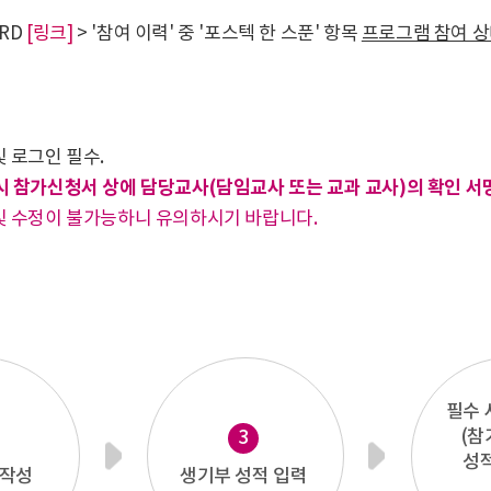
ARD
[링크]
> '참여 이력' 중 '포스텍 한 스푼' 항목
프로그램 참여 
 로그인 필수.
 참가신청서 상에 담당교사(담임교사 또는 교과 교사)의 확인 서
및 수정이 불가능하니 유의하시기 바랍니다.
필수 
(참
3
성
 작성
생기부 성적 입력